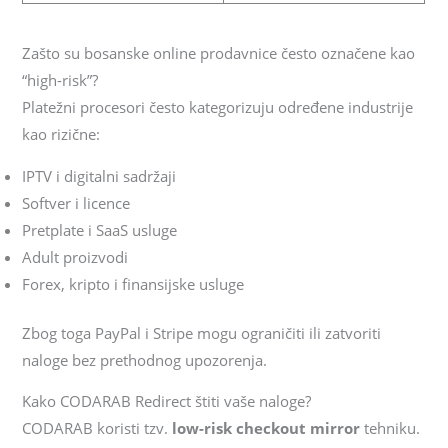
Zašto su bosanske online prodavnice često označene kao
“high-risk”?
Platežni procesori često kategorizuju određene industrije
kao rizične:
IPTV i digitalni sadržaji
Softver i licence
Pretplate i SaaS usluge
Adult proizvodi
Forex, kripto i finansijske usluge
Zbog toga PayPal i Stripe mogu ograničiti ili zatvoriti
naloge bez prethodnog upozorenja.
Kako CODARAB Redirect štiti vaše naloge?
CODARAB koristi tzv.
low-risk checkout mirror
tehniku.