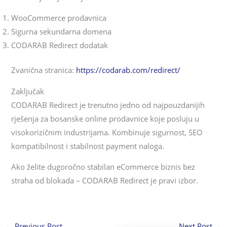
WooCommerce prodavnica
Sigurna sekundarna domena
CODARAB Redirect dodatak
Zvanična stranica:
https://codarab.com/redirect/
Zaključak
CODARAB Redirect je trenutno jedno od najpouzdanijih
rješenja za bosanske online prodavnice koje posluju u
visokorizičnim industrijama. Kombinuje sigurnost, SEO
kompatibilnost i stabilnost payment naloga.
Ako želite dugoročno stabilan eCommerce biznis bez
straha od blokada – CODARAB Redirect je pravi izbor.
←
Previous Post
Next Post
→