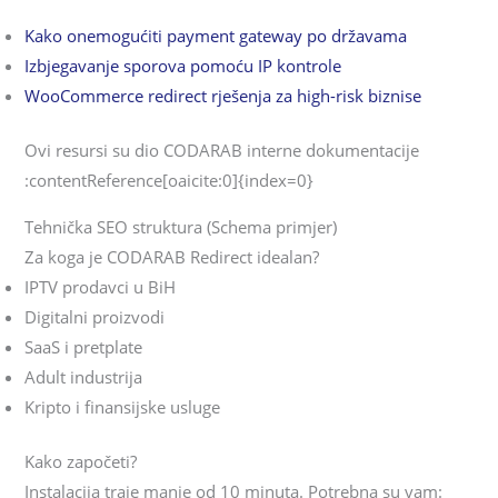
Kako onemogućiti payment gateway po državama
Izbjegavanje sporova pomoću IP kontrole
WooCommerce redirect rješenja za high-risk biznise
Ovi resursi su dio CODARAB interne dokumentacije
:contentReference[oaicite:0]{index=0}
Tehnička SEO struktura (Schema primjer)
Za koga je CODARAB Redirect idealan?
IPTV prodavci u BiH
Digitalni proizvodi
SaaS i pretplate
Adult industrija
Kripto i finansijske usluge
Kako započeti?
Instalacija traje manje od 10 minuta. Potrebna su vam: