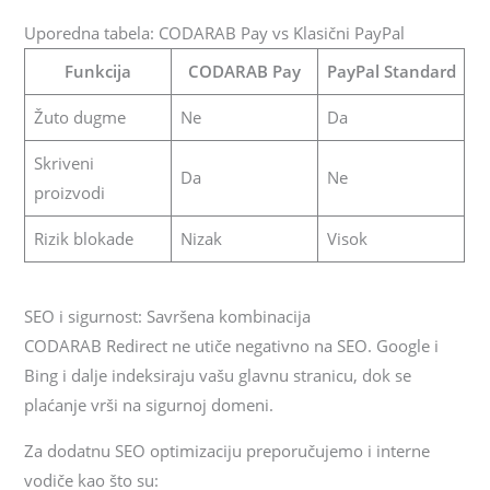
Uporedna tabela: CODARAB Pay vs Klasični PayPal
Funkcija
CODARAB Pay
PayPal Standard
Žuto dugme
Ne
Da
Skriveni
Da
Ne
proizvodi
Rizik blokade
Nizak
Visok
SEO i sigurnost: Savršena kombinacija
CODARAB Redirect ne utiče negativno na SEO. Google i
Bing i dalje indeksiraju vašu glavnu stranicu, dok se
plaćanje vrši na sigurnoj domeni.
Za dodatnu SEO optimizaciju preporučujemo i interne
vodiče kao što su: