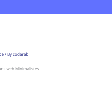
ce
/ By
codarab
tions web Minimalistes