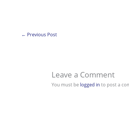
←
Previous Post
Leave a Comment
You must be
logged in
to post a c