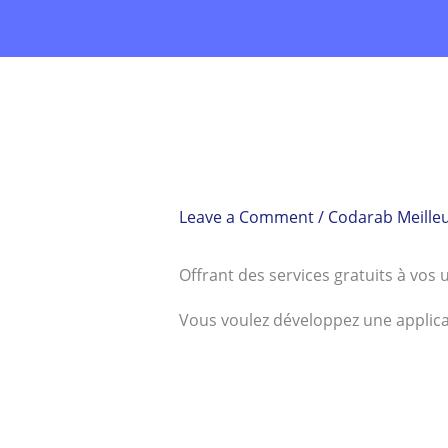
Skip
to
content
Leave a Comment
/
Codarab Meille
Offrant des services gratuits à vos 
Vous voulez développez une applica