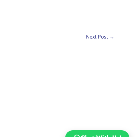
Next Post
→